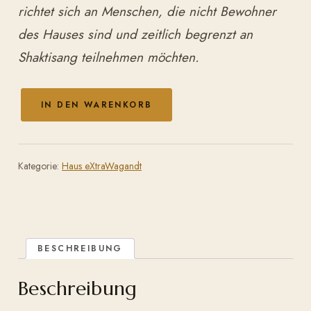
richtet sich an Menschen, die nicht Bewohner
des Hauses sind und zeitlich begrenzt an
Shaktisang teilnehmen möchten.
IN DEN WARENKORB
Shaktisang
90-
Tage-
Zugang
Kategorie:
Haus eXtraWagandt
Menge
BESCHREIBUNG
Beschreibung