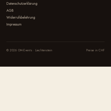
Datenschutzerklärung
AGB
Widerrufsbelehrung
Impressum
© 2026 OM-Events · Liechtenstein
Preise in CHF