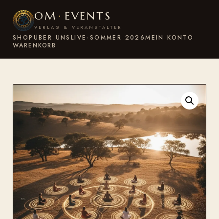
OM
·
EVENTS
VERLAG & VERANSTALTER
SHOP
ÜBER UNS
LIVE-SOMMER 2026
MEIN KONTO
WARENKORB